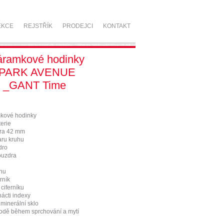
EKCE
REJSTŘÍK
PRODEJCI
KONTAKT
áramkové hodinky
 PARK AVENUE
_GANT Time
kové hodinky
erie
ra 42 mm
aru kruhu
dro
ouzdra
hu
rník
 ciferníku
nácti indexy
 minerální sklo
vodě během sprchování a mytí