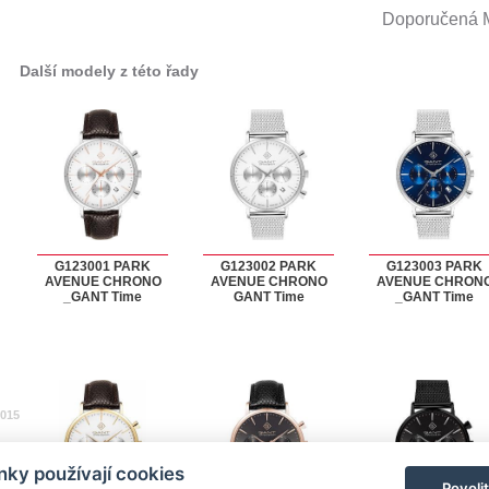
Doporučená
Další modely z této řady
G123001 PARK
G123002 PARK
G123003 PARK
AVENUE CHRONO
AVENUE CHRONO
AVENUE CHRON
_GANT Time
GANT Time
_GANT Time
2015
ky používají cookies
Povoli