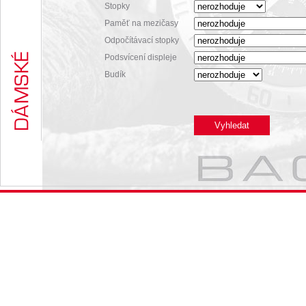
Stopky
Paměť na mezičasy
Odpočítávací stopky
Podsvícení displeje
Budík